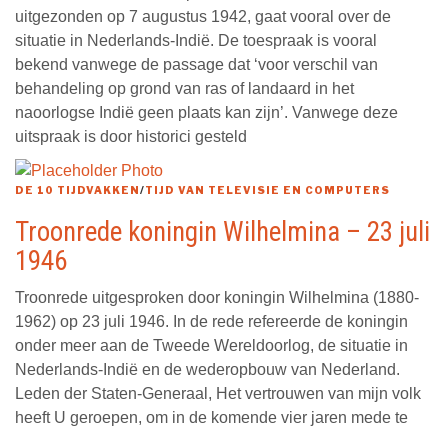
uitgezonden op 7 augustus 1942, gaat vooral over de
situatie in Nederlands-Indië. De toespraak is vooral
bekend vanwege de passage dat ‘voor verschil van
behandeling op grond van ras of landaard in het
naoorlogse Indië geen plaats kan zijn’. Vanwege deze
uitspraak is door historici gesteld
DE 10 TIJDVAKKEN
/
TIJD VAN TELEVISIE EN COMPUTERS
Troonrede koningin Wilhelmina – 23 juli
1946
Troonrede uitgesproken door koningin Wilhelmina (1880-
1962) op 23 juli 1946. In de rede refereerde de koningin
onder meer aan de Tweede Wereldoorlog, de situatie in
Nederlands-Indië en de wederopbouw van Nederland.
Leden der Staten-Generaal, Het vertrouwen van mijn volk
heeft U geroepen, om in de komende vier jaren mede te